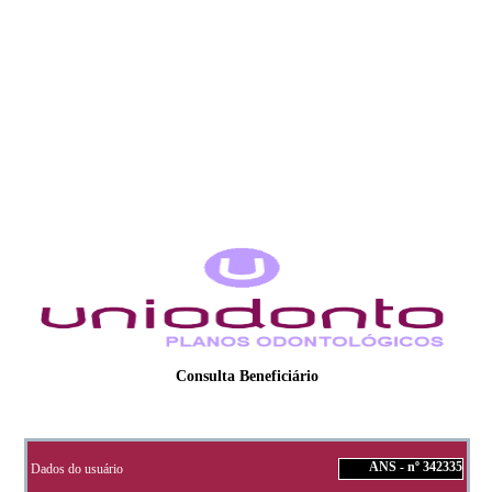
Consulta Beneficiário
ANS - nº 342335
Dados do usuário